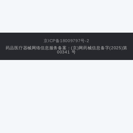
京ICP备18009797号-2
药品医疗器械网络信息服务备案：(京)网药械信息备字(2025)第
00341 号